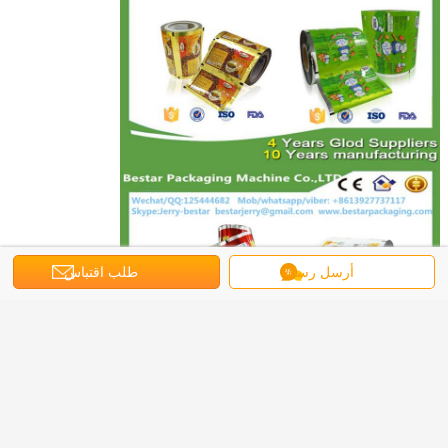
أرسل رسالة
طلب اقتباس