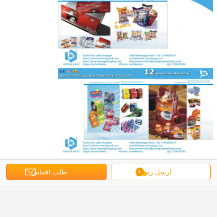
أرسل رسالة
طلب اقتباس