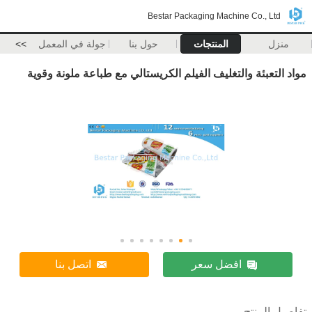
Bestar Packaging Machine Co., Ltd
منزل
المنتجات
حول بنا
جولة في المعمل
>>
مواد التعبئة والتغليف الفيلم الكريستالي مع طباعة ملونة وقوية
افضل سعر
اتصل بنا
تفاصيل المنتج