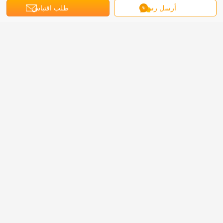
أرسل رسالة
طلب اقتباس