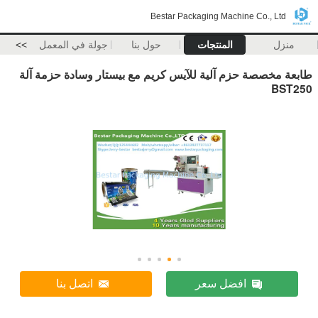
Bestar Packaging Machine Co., Ltd
منزل
المنتجات
حول بنا
جولة في المعمل
>>
طابعة مخصصة حزم آلية للآيس كريم مع بيستار وسادة حزمة آلة
BST250
افضل سعر
اتصل بنا