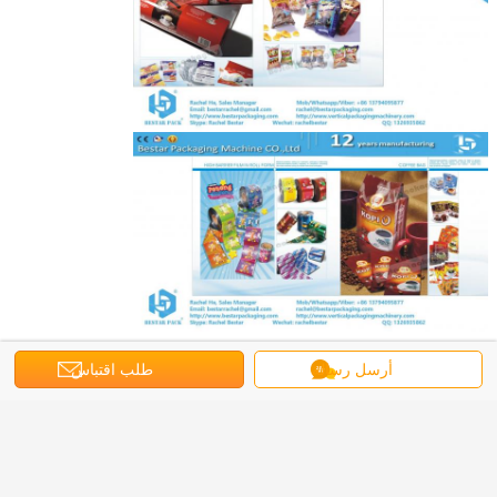
أرسل رسالة
طلب اقتباس