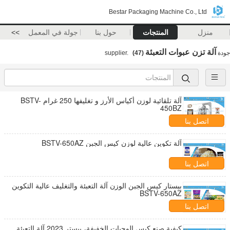
Bestar Packaging Machine Co., Ltd
منزل
المنتجات
حول بنا
جولة في المعمل
>>
آلة تزن عبوات التعبئة
جودة
supplier.
(47)
آلة تلقائية لوزن أكياس الأرز و تغليفها 250 غرام BSTV-
450BZ
اتصل بنا
آلة تكوين عالية لوزن كيس الجبن BSTV-650AZ
اتصل بنا
بيستار كيس الجبن الوزن آلة التعبئة والتغليف عالية التكوين
BSTV-650AZ
اتصل بنا
كيفية صنع كيس الوجبات الخفيفة، بيستر 2023 آلة التعبئة