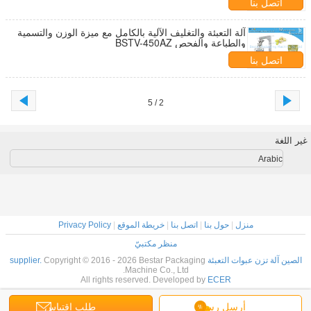
اتصل بنا
آلة التعبئة والتغليف الآلية بالكامل مع ميزة الوزن والتسمية
والطباعة والفحص BSTV-450AZ
اتصل بنا
2 / 5
غير اللغة
Arabic
منزل
|
حول بنا
|
اتصل بنا
|
خريطة الموقع
|
Privacy Policy
منظر مكتبيّ
الصين آلة تزن عبوات التعبئة supplier.
Copyright © 2016 - 2026 Bestar Packaging
Machine Co., Ltd.
All rights reserved. Developed by
ECER
أرسل رسالة
طلب اقتباس