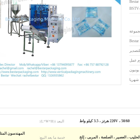
جهاز التغليف السائل Bestar
BSTV-
Bestar
لتصدير
البعد ((L*W*H):
220V ، 50/60 هرتز ، 3.5 كيلو واط
المهندسون المتاح
خدمة ما بعد البيع:
الحليب ، العصير ، الصلصة ، المربى ، إلخ