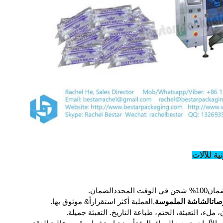
مان
100% شحن في الوقت المحدد
الضمان
.
الشاشة الملموسة
,
العملية أكثر استقراراً
&
موثوق بها
.
ن، ملء، التعبئة، الختم، طباعة التاريخ.
التعبئة جميلة.