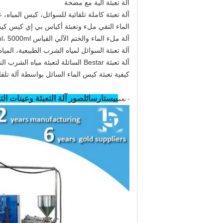
آلة تعبئة آلية مع مضخة
آلة تعبئة كاملة تلقائية للسوائل، كيس المياه، 
الماء النقي ملء وتعبئة أكياس بي إي كيس كي
آلة ملء الماء والختم الآلي القياس 500ml، 1000ml، 2000ml، 5000ml
آلة تعبئة السوائل لمياه الشرب الطبيعية، المياه
آلة تعبئة Bestar السائلة لتعبئة مياه الشرب النقية في كيس
كيفية تعبئة كيس الماء السائل بواسطة آلة تلقائي
بيستار
سائل
صور آلة التعبئة وعينات الت
- نعم