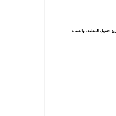
يع،
e
سهل التنظيف والصيانة.