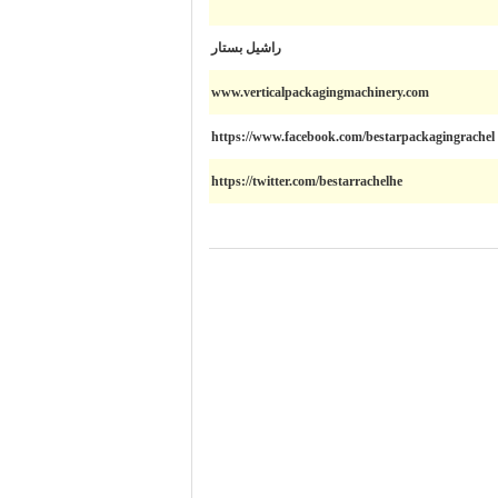
راشيل بستار
www.verticalpackagingmachinery.com
https://www.facebook.com/bestarpackagingrachel
https://twitter.com/bestarrachelhe