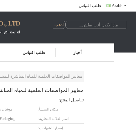
Arabic
طلب اقتباس
., LTD
آلة تعبئة أكثر اح
أخبار
طلب اقتباس
معايير المواصفات العلمية للمياه المباشرة للمش
معايير المواصفات العلمية للمياه المبا
تفاصيل المنتج:
مكان المنشأ:
فوشان ، 
اسم العلامة التجارية:
 Packaging
إصدار الشهادات: