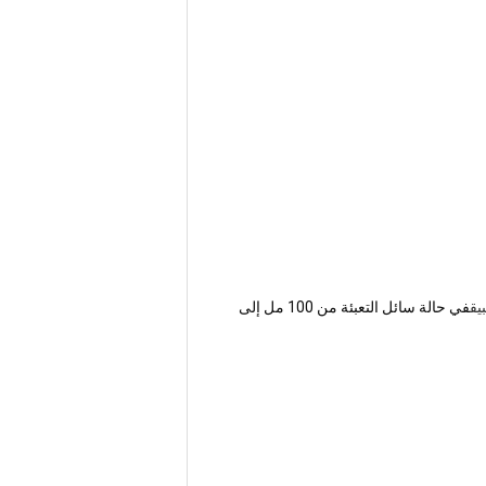
يق
في حالة سائل التعبئة من 100 مل إلى 